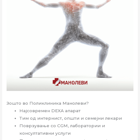
Зошто во Поликлиника Манолеви?
Најсовремен DEXA апарат
Тим од интернист, општи и семејни лекари
Поврзување со CGM, лаборатории и
консултативни услуги