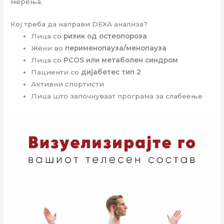
мерења.
Кој треба да направи DEXA анализа?
Лица со
ризик од остеопороза
Жени во
перименопауза/менопауза
Лица со
PCOS или метаболен синдром
Пациенти со
дијабетес тип 2
Активни спортисти
Лица што започнуваат програма за слабеење