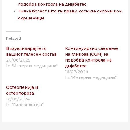
подобра контрола на дијабетес
Тивка болест што ги прави коските склони кон
скршеници
Related
Визуелизирајте го
Континуирано следење
вашиот телесен состав
на гликоза (CGM) за
20/08/2025
подобра контрола на
In "Интерна медицина"
дијабетес
16/07/2024
In "Интерна медицина"
Остеопенија и
остеопороза
16/08/2024
In "Гинекологија"