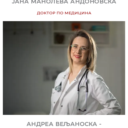
ЈАНА МАНОЛЕВА АНДОНОВСКА
ДОКТОР ПО МЕДИЦИНА
АНДРЕА ВЕЉАНОСКА -