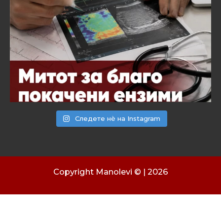
Следете нѐ на Instagram
Copyright Manolevi © | 2026