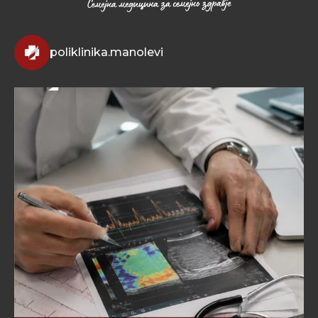
poliklinika.manolevi