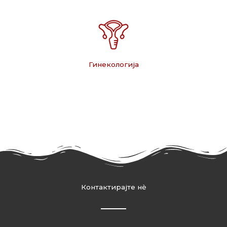
Гинекологија
Контактирајте нѐ