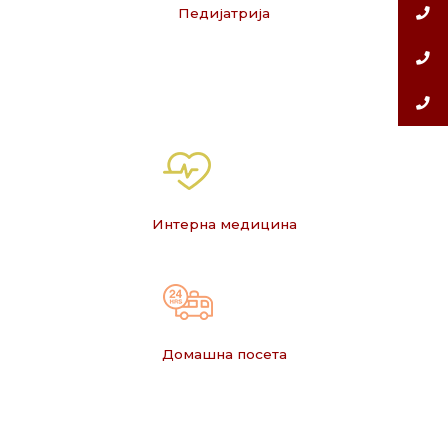
Педијатрија
Интерна медицина
Домашна посета