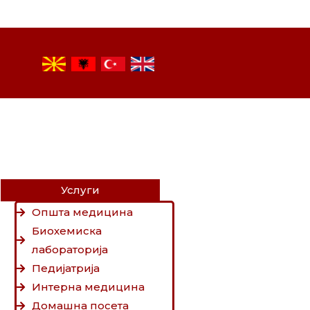
Услуги
Општа медицина
Биохемиска
лабораторијa
Педијатрија
Интерна медицина
Домашна посета