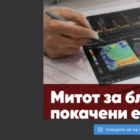
Следете нѐ на 