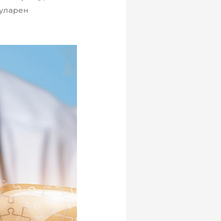
луларен