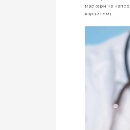
маркери на напре
карцином).