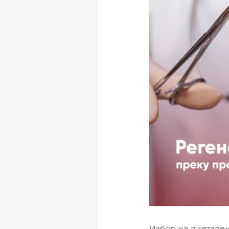
Избор на диетале