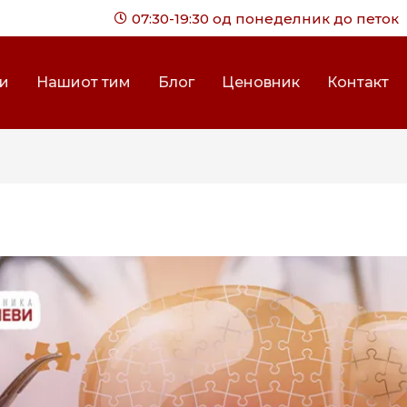
07:30-19:30 од понеделник до петок
ги
Нашиот тим
Блог
Ценовник
Контакт