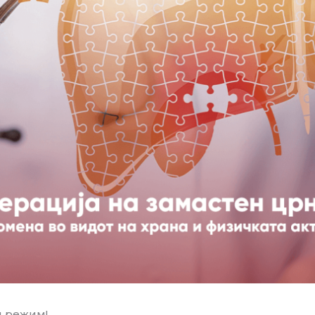
н режим!