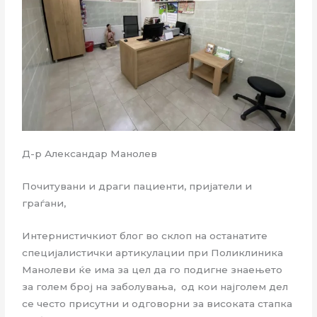
Д-р Александар Манолев
Почитувани и драги пациенти, пријатели и
граѓани,
Интернистичкиот блог во склоп на останатите
специјалистички артикулации при Поликлиника
Манолеви ќе има за цел да го подигне знаењето
за голем број на заболувања, од кои најголем дел
се често присутни и одговорни за високата стапка