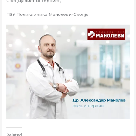
Специјалист интернист,
ПЗУ Поликлиника Манолеви-Скопје
Related