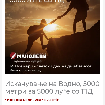
Искачување на Водно, 5000
метри за 5000 луѓе со Т1Д
/
Интерна медицина
/ By
admin