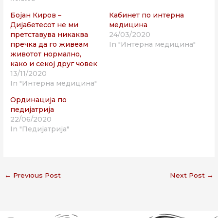
Бојан Киров –
Кабинет по интерна
Дијабетесот не ми
медицина
претставува никаква
24/03/2020
пречка да го живеам
In "Интерна медицина"
животот нормално,
како и секој друг човек
13/11/2020
In "Интерна медицина"
Ординација по
педијатрија
22/06/2020
In "Педијатрија"
←
Previous Post
Next Post
→