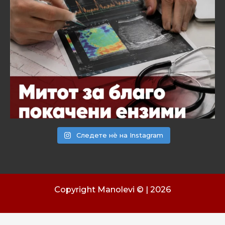
Следете нѐ на Instagram
Copyright Manolevi © | 2026