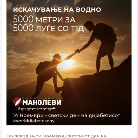
По повод 14-ти Ноември, светскиот ден на