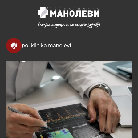
poliklinika.manolevi