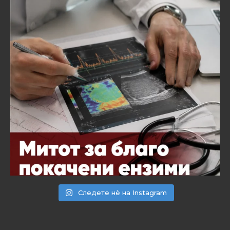
Следете нѐ на Instagram