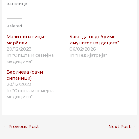
кашлица
Related
Мали сипаници-
Како да подобриме
морбили
имунитет кај децата?
20/12/2023
06/02/2026
In "Општа и семејна
In "Педијатрија"
медицина"
Варичела (овчи
сипаници)
20/12/2023
In "Општа и семејна
медицина"
←
Previous Post
Next Post
→