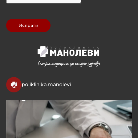
Испрати
poliklinika.manolevi