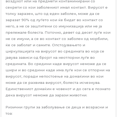
воздухот или на предмети контаминирани со
секрети со кои заболениот имал контакт. Вирусот е
толку заразен, што од еден заболен, може да се
заразат 90% од луѓето кои ќе бидат во контакт со
него, а не се заштитени со имунизација или не ја
прележале болеста. Поточно, девет од десет луѓе кои
не се имуни, а се во контакт со заболен од морбили,
ќе се заболат и самите. Опстојувањето и
циркулацијата на вирусот во средината во која се
jавува зависи од бројот на неотпорни луѓе во
средината. Во средини каде вирусот неможе да се
шири и во средини каде има луѓе кои се отпорни на
вирусот, поради непостоење на домаќини во кои
може да се развива вирусот, болеста исчезнува.
Единствениот домаќин е човекот и до сега е познато
дека вирусот неможе да зарази животни.
Ризични групи за заболување се деца и возрасни и
тоа: