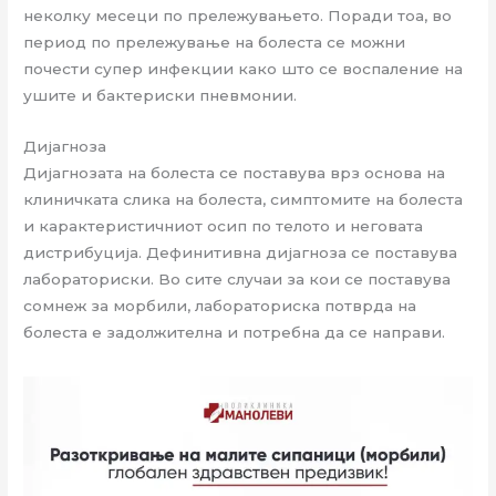
неколку месеци по прележувањето. Поради тоа, во
период по прележување на болеста се можни
почести супер инфекции како што се воспаление на
ушите и бактериски пневмонии.
Дијагноза
Дијагнозата на болеста се поставува врз основа на
клиничката слика на болеста, симптомите на болеста
и карактеристичниот осип по телото и неговата
дистрибуција. Дефинитивна дијагноза се поставува
лабораториски. Во сите случаи за кои се поставува
сомнеж за морбили, лабораториска потврда на
болеста е задолжителна и потребна да се направи.