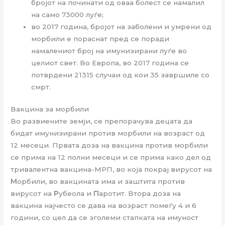
бројот на починати од оваа болест се намалил
на само 73000 луѓе;
во 2017 година, бројот на заболени и умрени од
морбили е пораснат пред се поради
намалениот број на имунизирани луѓе во
целиот свет. Во Европа, во 2017 година се
потврдени 21315 случаи од кои 35 завршиле со
смрт.
Вакцина за морбили
Во развиените земји, се препорачува децата да
бидат имунизирани против морбили на возраст од
12 месеци. Првата доза на вакцина против морбили
се прима на 12 полни месеци и се прима како дел од
тривалентна вакцина-МРП, во која покрај вирусот на
М
орбили, во вакцината има и заштита против
вирусот на
Р
убеола и
П
аротит. Втора доза на
вакцина најчесто се дава на возраст помеѓу 4 и 6
години, со цел да се зголеми стапката на имуност