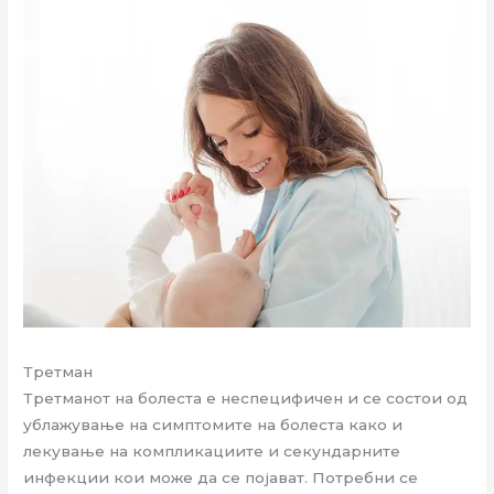
Третман
Третманот на болеста е неспецифичен и се состои од
ублажување на симптомите на болеста како и
лекување на компликациите и секундарните
инфекции кои може да се појават. Потребни се