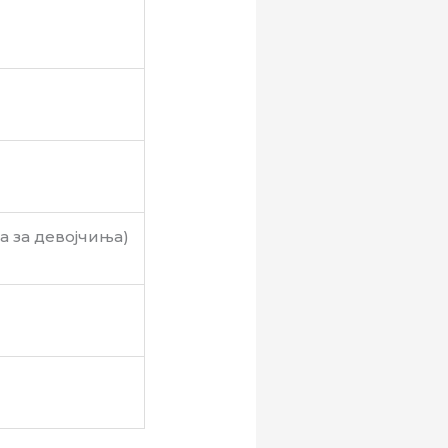
 за девојчиња)