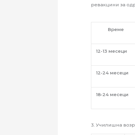
ревакцини за од
Време
12-13 месеци
12-24 месеци
18-24 месеци
3. Училишна воз