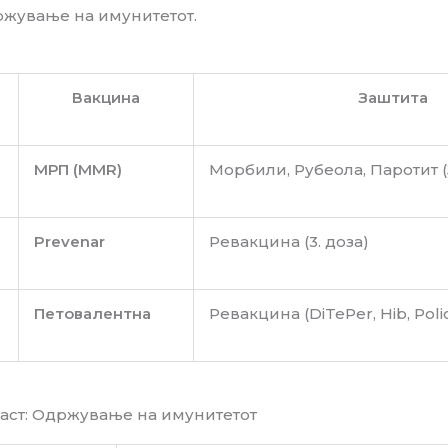
ржување на имунитетот.
Вакцина
Заштита
МРП (MMR)
Морбили, Рубеола, Паротит 
Prevenar
Ревакцина (3. доза)
Петовалентна
Ревакцина (DiTePer, Hib, Poli
раст: Одржување на имунитетот