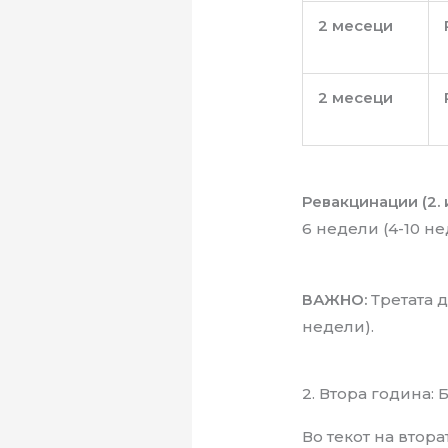
2 месеци
2 месеци
Ревакцинации (2. и
6 недели (4-10 не
ВАЖНО:
Третата д
недели).
2. Втора година:
Во текот на втора