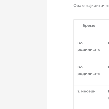
Ова е најкритичн
Време
Во
родилиште
Во
родилиште
2 месеци