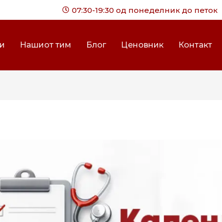
07:30-19:30 од понеделник до петок
ги
Нашиот тим
Блог
Ценовник
Контакт