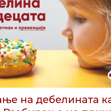
ње на дебелината ка