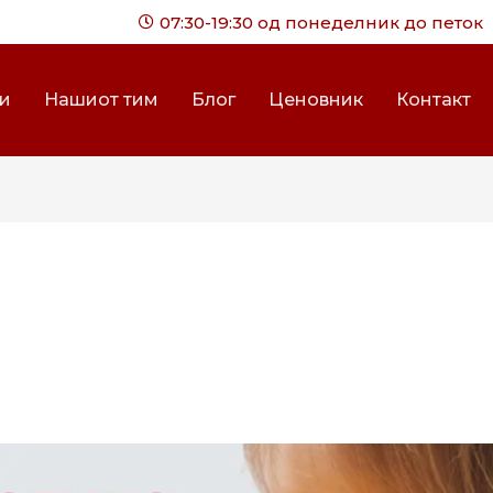
07:30-19:30 од понеделник до петок
ги
Нашиот тим
Блог
Ценовник
Контакт