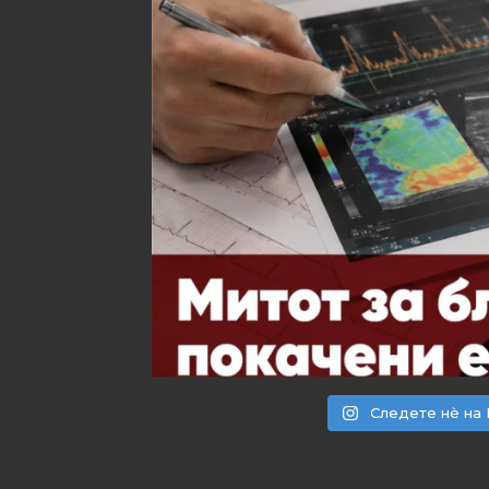
Следете нѐ на 