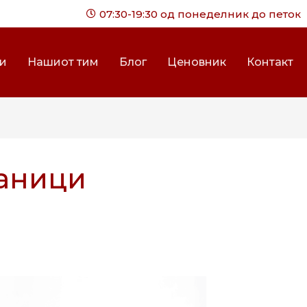
07:30-19:30 од понеделник до петок
ги
Нашиот тим
Блог
Ценовник
Контакт
аници