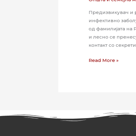
Предизвикувач и 
инфективно забол
од фамилијата на 
и лесно се пренес
контакт со секрети
Read More »