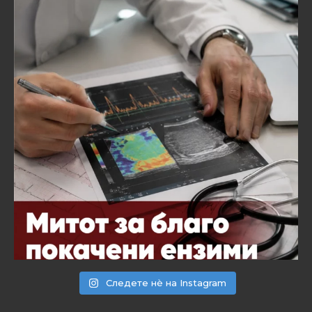
Следете нѐ на Instagram