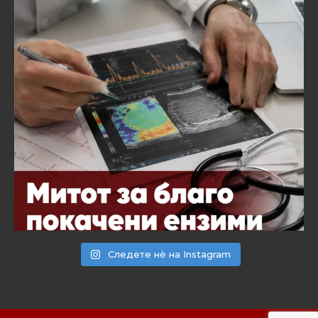
Следете нѐ на Instagram