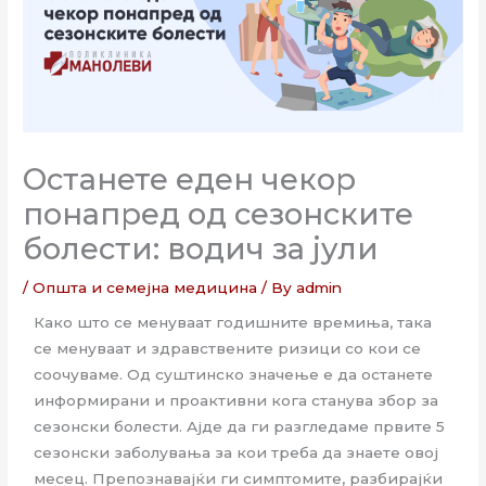
Останете еден чекор
понапред од сезонските
болести: водич за јули
/
Општа и семејна медицина
/ By
admin
Како што се менуваат годишните времиња, така
се менуваат и здравствените ризици со кои се
соочуваме. Од суштинско значење е да останете
информирани и проактивни кога станува збор за
сезонски болести. Ајде да ги разгледаме првите 5
сезонски заболувања за кои треба да знаете овој
месец. Препознавајќи ги симптомите, разбирајќи