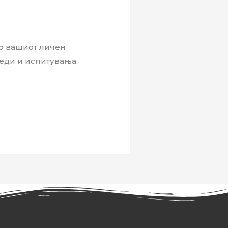
во вашиот личен
гледи и испитувања