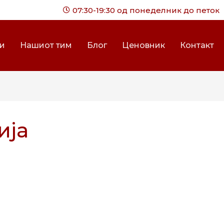
07:30-19:30 од понеделник до петок
ги
Нашиот тим
Блог
Ценовник
Контакт
ија