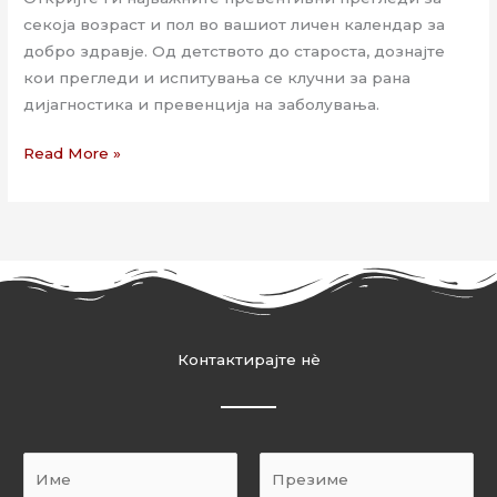
секоја возраст и пол во вашиот личен календар за
добро здравје. Од детството до староста, дознајте
кои прегледи и испитувања се клучни за рана
дијагностика и превенција на заболувања.
Read More »
Контактирајте нѐ
N
a