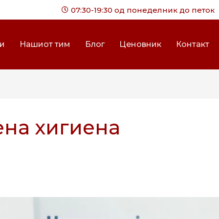
07:30-19:30 од понеделник до петок
ги
Нашиот тим
Блог
Ценовник
Контакт
ена хигиена